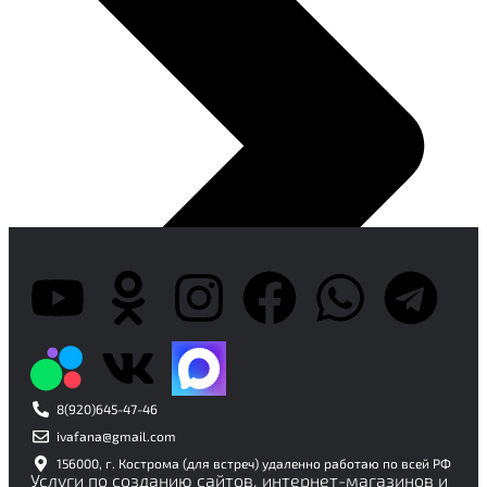
ВЕБ-МАСТЕР ИВАН АФАНАСОВ
8(920)645-47-46
ivafana@gmail.com
156000, г. Кострома (для встреч) удаленно работаю по всей РФ
Услуги по созданию сайтов, интернет-магазинов и