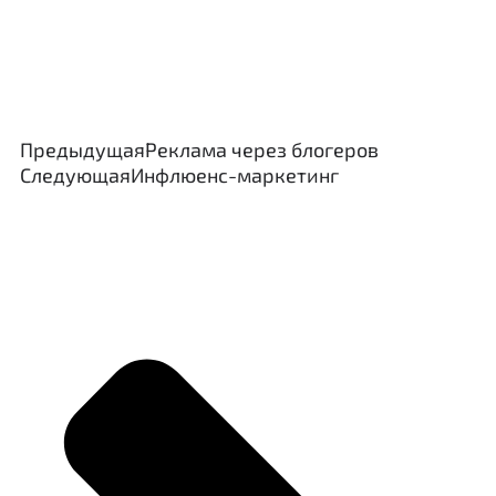
Предыдущая
Реклама через блогеров
Следующая
Инфлюенс-маркетинг