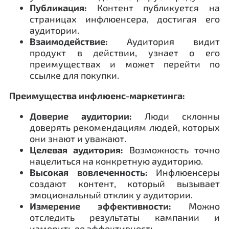
Публикация:
Контент публикуется на
страницах инфлюенсера, достигая его
аудитории.
Взаимодействие:
Аудитория видит
продукт в действии, узнает о его
преимуществах и может перейти по
ссылке для покупки.
Преимущества инфлюенс-маркетинга:
Доверие аудитории:
Люди склонны
доверять рекомендациям людей, которых
они знают и уважают.
Целевая аудитория:
Возможность точно
нацелиться на конкретную аудиторию.
Высокая вовлеченность:
Инфлюенсеры
создают контент, который вызывает
эмоциональный отклик у аудитории.
Измерение эффективности:
Можно
отследить результаты кампании и
измерить ее эффективность.