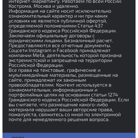
интернет-маркетингу. Работаем по всей России:
Кострома, Москва и удаленно.
Информация на сайте носит исключительно
ознакомительный характер и ни при каких
условиях не является публичной офертой,
определяемой положениями Статьи 437
Гражданского кодекса Российской Федерации.
Заключаем официальные договоры с
юридическими лицами. Безналичный расчет.
Предоставляются все отчетные документы.
Соцсети Instagram и Facebook принадлежат
компании Meta, деятельность которой признана
экстремистской и запрещена на территории
Российской Федерации.
Все права на текстовые, графические и
мультимедийные материалы, размещенные на
сайте, принадлежат их законным
правообладателям. Контент используется в
ознакомительных, информационных и
портфолийных целях на основании статьи 1274
Гражданского кодекса Российской Федерации. Если
вы считаете, что размещение какого-либо
материала нарушает ваши авторские права,
пожалуйста, свяжитесь со мной по электронной
почте для немедленного решения вопроса.
Политика конфиденциальности