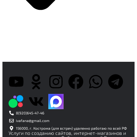
ВЕБ-МАСТЕР ИВАН АФАНАСОВ
8(920)645-47-46
ivafana@gmail.com
156000, г. Кострома (для встреч) удаленно работаю по всей РФ
Услуги по созданию сайтов, интернет-магазинов и