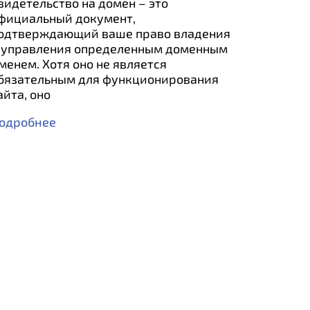
видетельство на домен – это
фициальный документ,
одтверждающий ваше право владения
 управления определенным доменным
менем. Хотя оно не является
бязательным для функционирования
айта, оно
одробнее