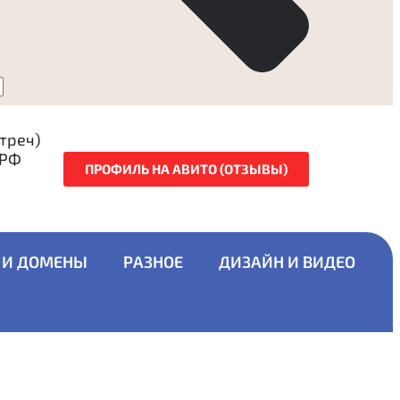
стреч)
 РФ
ПРОФИЛЬ НА АВИТО (ОТЗЫВЫ)
 И ДОМЕНЫ
РАЗНОЕ
ДИЗАЙН И ВИДЕО