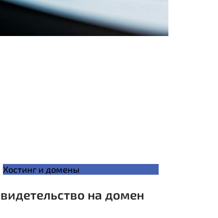
Хостинг и домены
Свидетельство на домен