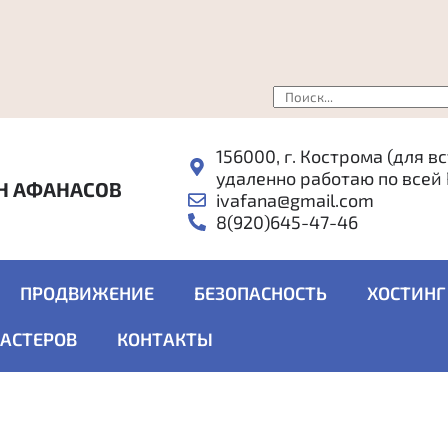
156000, г. Кострома (для в
удаленно работаю по всей
Н АФАНАСОВ
ivafana@gmail.com
8(920)645-47-46
ПРОДВИЖЕНИЕ
БЕЗОПАСНОСТЬ
ХОСТИНГ
МАСТЕРОВ
КОНТАКТЫ