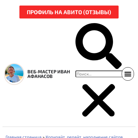
ПРОФИЛЬ НА АВИТО (ОТЗЫВЫ)
ВЕБ-МАСТЕР ИВАН
АФАНАСОВ
ССЫЛКИ НА СВЕЖ
НАРЕЗКА Р
Главная страница
»
Копирайт, рерайт, наполнение сайтов,