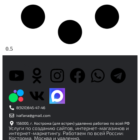
ВЕБ-МАСТЕР ИВАН АФАНАСОВ
8(920)645-47-46
ivafana@gmail.com
156000, г. Кострома (для встреч) удаленно работаю по всей РФ
Услуги по созданию сайтов, интернет-магазинов и
интернет-маркетингу. Работаем по всей России:
Кострома, Москва и удаленно.