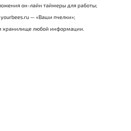
ложения он-лайн таймеры для работы;
ourbees.ru — «Ваши пчелки»;
 и хранилище любой информации.