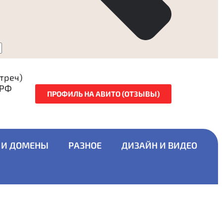
стреч)
 РФ
ПРОФИЛЬ НА АВИТО (ОТЗЫВЫ)
 И ДОМЕНЫ
РАЗНОЕ
ДИЗАЙН И ВИДЕО