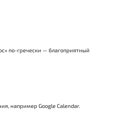
рос» по-гречески — благоприятный
ения, например
Google Calendar.