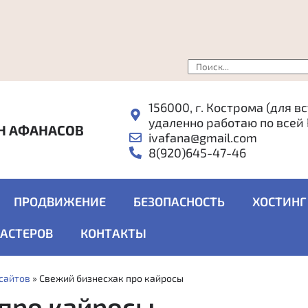
156000, г. Кострома (для в
удаленно работаю по всей
Н АФАНАСОВ
ivafana@gmail.com
8(920)645-47-46
ПРОДВИЖЕНИЕ
БЕЗОПАСНОСТЬ
ХОСТИНГ
МАСТЕРОВ
КОНТАКТЫ
 сайтов
»
Свежий бизнесхак про кайросы
 про кайросы