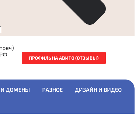
стреч)
 РФ
ПРОФИЛЬ НА АВИТО (ОТЗЫВЫ)
 И ДОМЕНЫ
РАЗНОЕ
ДИЗАЙН И ВИДЕО