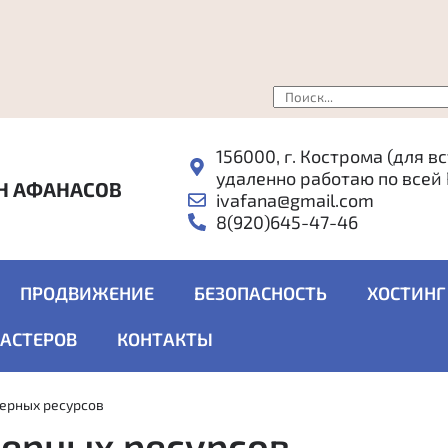
156000, г. Кострома (для в
удаленно работаю по всей
Н АФАНАСОВ
ivafana@gmail.com
8(920)645-47-46
ПРОДВИЖЕНИЕ
БЕЗОПАСНОСТЬ
ХОСТИНГ
МАСТЕРОВ
КОНТАКТЫ
ерных ресурсов
верных ресурсов