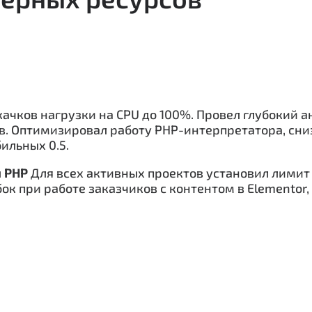
качков нагрузки на CPU до 100%. Провел глубокий ан
в. Оптимизировал работу PHP-интерпретатора, сни
бильных 0.5.
 PHP
Для всех активных проектов установил лими
ок при работе заказчиков с контентом в Elementor,