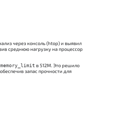
ализ через консоль (htop) и выявил
зив среднюю нагрузку на процессор
т
в 512M. Это решило
memory_limit
 обеспечив запас прочности для