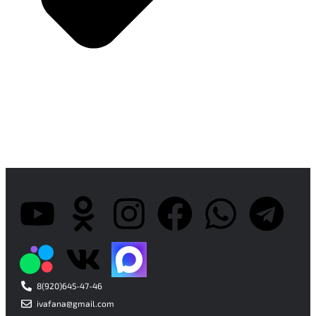
ВЕБ-МАСТЕР ИВАН АФАНАСОВ
8(920)645-47-46
ivafana@gmail.com