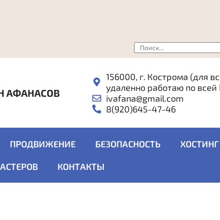
156000, г. Кострома (для в
удаленно работаю по всей
Н АФАНАСОВ
ivafana@gmail.com
8(920)645-47-46
ПРОДВИЖЕНИЕ
БЕЗОПАСНОСТЬ
ХОСТИНГ
МАСТЕРОВ
КОНТАКТЫ