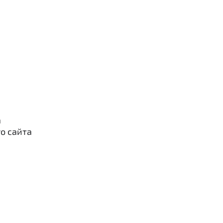
а
о сайта