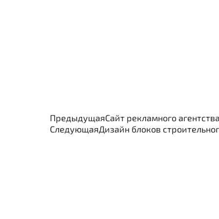
Предыдущая
Сайт рекламного агентств
Следующая
Дизайн блоков строительног