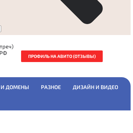
стреч)
 РФ
ПРОФИЛЬ НА АВИТО (ОТЗЫВЫ)
 И ДОМЕНЫ
РАЗНОЕ
ДИЗАЙН И ВИДЕО