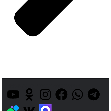
ВЕБ-МАСТЕР ИВАН АФАНАСОВ