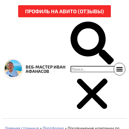
ПРОФИЛЬ НА АВИТО (ОТЗЫВЫ)
ВЕБ-МАСТЕР ИВАН
АФАНАСОВ
ССЫЛКИ НА СВЕЖ
НАРЕЗКА Р
Главная страница
»
Портфолио
»
Продвижение компании по