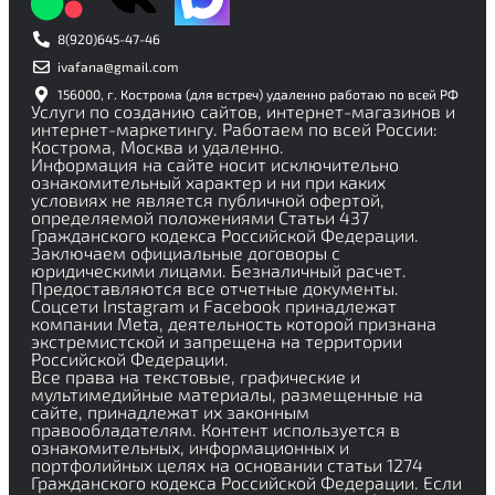
8(920)645-47-46
ivafana@gmail.com
156000, г. Кострома (для встреч) удаленно работаю по всей РФ
Услуги по созданию сайтов, интернет-магазинов и
интернет-маркетингу. Работаем по всей России:
Кострома, Москва и удаленно.
Информация на сайте носит исключительно
ознакомительный характер и ни при каких
условиях не является публичной офертой,
определяемой положениями Статьи 437
Гражданского кодекса Российской Федерации.
Заключаем официальные договоры с
юридическими лицами. Безналичный расчет.
Предоставляются все отчетные документы.
Соцсети Instagram и Facebook принадлежат
компании Meta, деятельность которой признана
экстремистской и запрещена на территории
Российской Федерации.
Все права на текстовые, графические и
мультимедийные материалы, размещенные на
сайте, принадлежат их законным
правообладателям. Контент используется в
ознакомительных, информационных и
портфолийных целях на основании статьи 1274
Гражданского кодекса Российской Федерации. Если