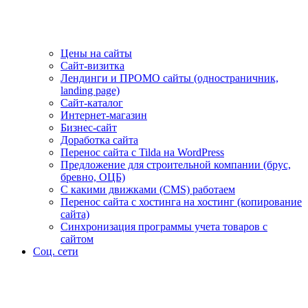
Цены на сайты
Сайт-визитка
Лендинги и ПРОМО сайты (одностраничник,
landing page)
Сайт-каталог
Интернет-магазин
Бизнес-сайт
Доработка сайта
Перенос сайта с Tilda на WordPress
Предложение для строительной компании (брус,
бревно, ОЦБ)
С какими движками (CMS) работаем
Перенос сайта с хостинга на хостинг (копирование
сайта)
Синхронизация программы учета товаров с
сайтом
Соц. сети