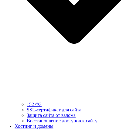
152 ФЗ
SSL-сертификат для сайта
Защита сайта от взлома
Восстановление доступов к сайту
Хостинг и домены