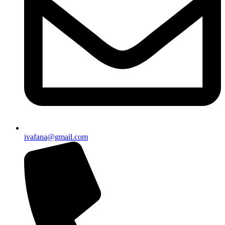
ivafana@gmail.com