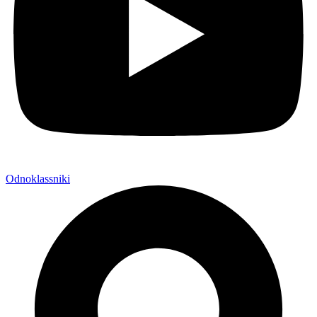
Odnoklassniki