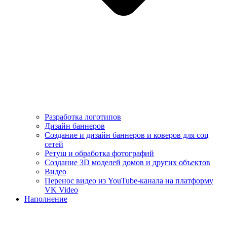
Разработка логотипов
Дизайн баннеров
Создание и дизайн баннеров и коверов для соц
сетей
Ретуш и обработка фотографий
Создание 3D моделей домов и других объектов
Видео
Перенос видео из YouTube-канала на платформу
VK Video
Наполнение