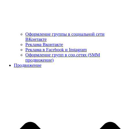
Оформление группы в социальной сети
ВКонтакте
Реклама Вконтакте
Реклама в Facebook и Instagram
Оформление групп в соц.сетях (SMM
продвижение)
Продвижение