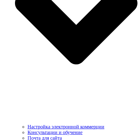
Настройка электронной коммерции
Консультации и обучение
Почта для сайта