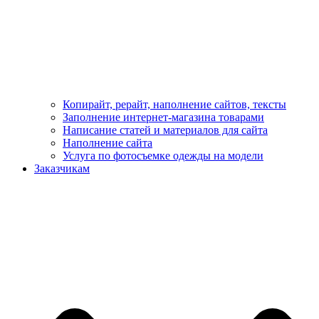
Копирайт, рерайт, наполнение сайтов, тексты
Заполнение интернет-магазина товарами
Написание статей и материалов для сайта
Наполнение сайта
Услуга по фотосъемке одежды на модели
Заказчикам