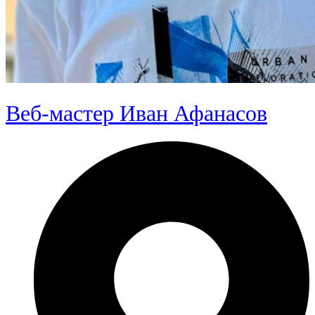
Веб-мастер Иван Афанасов