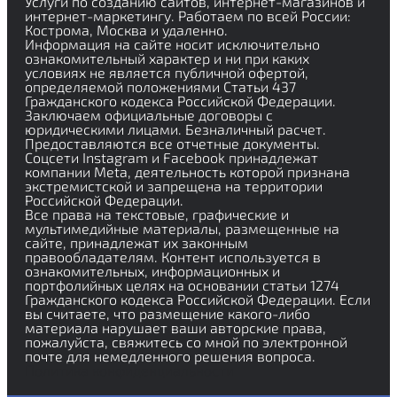
Услуги по созданию сайтов, интернет-магазинов и
интернет-маркетингу. Работаем по всей России:
Кострома, Москва и удаленно.
Информация на сайте носит исключительно
ознакомительный характер и ни при каких
условиях не является публичной офертой,
определяемой положениями Статьи 437
Гражданского кодекса Российской Федерации.
Заключаем официальные договоры с
юридическими лицами. Безналичный расчет.
Предоставляются все отчетные документы.
Соцсети Instagram и Facebook принадлежат
компании Meta, деятельность которой признана
экстремистской и запрещена на территории
Российской Федерации.
Все права на текстовые, графические и
мультимедийные материалы, размещенные на
сайте, принадлежат их законным
правообладателям. Контент используется в
ознакомительных, информационных и
портфолийных целях на основании статьи 1274
Гражданского кодекса Российской Федерации. Если
вы считаете, что размещение какого-либо
материала нарушает ваши авторские права,
пожалуйста, свяжитесь со мной по электронной
почте для немедленного решения вопроса.
Политика конфиденциальности