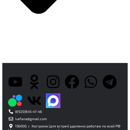
ВЕБ-МАСТЕР ИВАН АФАНАСОВ
8(920)645-47-46
ivafana@gmail.com
156000, г. Кострома (для встреч) удаленно работаю по всей РФ