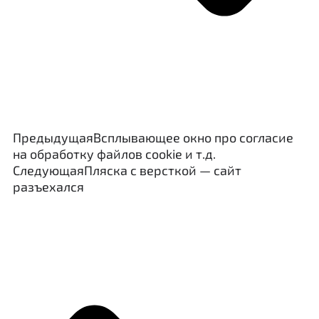
Предыдущая
Всплывающее окно про согласие
на обработку файлов cookie и т.д.
Следующая
Пляска с версткой — сайт
разъехался