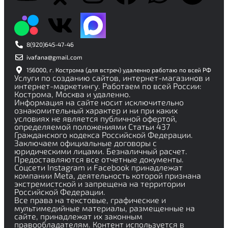
8(920)645-47-46
ivafana@gmail.com
156000, г. Кострома (для встреч) удаленно работаю по всей РФ
Услуги по созданию сайтов, интернет-магазинов и
интернет-маркетингу. Работаем по всей России:
Кострома, Москва и удаленно.
Информация на сайте носит исключительно
ознакомительный характер и ни при каких
условиях не является публичной офертой,
определяемой положениями Статьи 437
Гражданского кодекса Российской Федерации.
Заключаем официальные договоры с
юридическими лицами. Безналичный расчет.
Предоставляются все отчетные документы.
Соцсети Instagram и Facebook принадлежат
компании Meta, деятельность которой признана
экстремистской и запрещена на территории
Российской Федерации.
Все права на текстовые, графические и
мультимедийные материалы, размещенные на
сайте, принадлежат их законным
правообладателям. Контент используется в