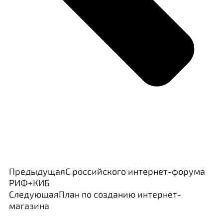
Предыдущая
С российского интернет-форума
РИФ+КИБ
Следующая
План по созданию интернет-
магазина