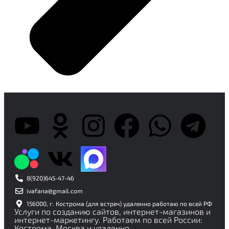
ВЕБ-МАСТЕР ИВАН АФАНАСОВ
8(920)645-47-46
ivafana@gmail.com
156000, г. Кострома (для встреч) удаленно работаю по всей РФ
Услуги по созданию сайтов, интернет-магазинов и
интернет-маркетингу. Работаем по всей России:
Кострома, Москва и удаленно.